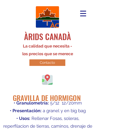
ÀRIDS CANADÀ
La calidad que necesita -
los precios que se merece
Contacto
GRAVILLA DE HORMIGON
• Granulometría:
5/12 12/20mm
• Presentación:
a granel y en big bag
• Usos:
Rellenar Fosas, soleras,
reperfilacion de tierras, caminos, drenaje de