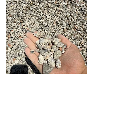
Servicio grua
AVISO
POLITICA DE
LEGAL
COOKIES