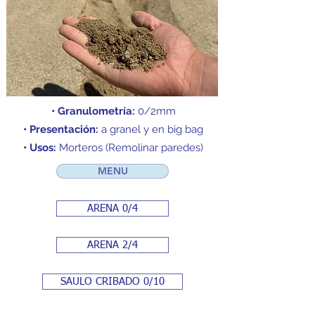
• Granulometría:
0/2mm
• Presentación:
a granel y en big bag
• Usos:
Morteros (Remolinar paredes)
MENU
ARENA 0/4
ARENA 2/4
SAULO CRIBADO 0/10